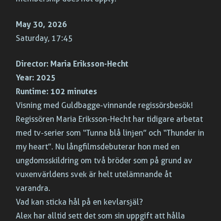
May 30, 2026
Saturday, 17:45
Director:
Maria Eriksson-Hecht
Year:
2025
Runtime:
102 minutes
Visning med Guldbagge-vinnande regissörsbesök!
Regissören Maria Eriksson-Hecht har tidigare arbetat
med tv-serier som “Tunna blå linjen” och “Thunder in
my heart”. Nu långfilmsdebuterar hon med en
ungdomsskildring om två bröder som på grund av
vuxenvärldens svek är helt utelämnande åt
varandra.
Vad kan sticka hål på en kevlarsjäl?
Alex har alltid sett det som sin uppgift att hålla