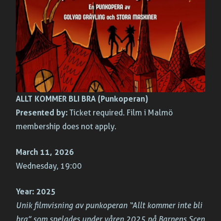
ALLT KOMMER BLI BRA (Punkoperan)
Presented by:
Ticket required. Film i Malmö
membership does not apply.
March 11, 2026
Wednesday, 19:00
Year:
2025
Unik filmvisning av punkoperan “Allt kommer inte bli
bra” som spelades under våren 2025 på Barnens Scen