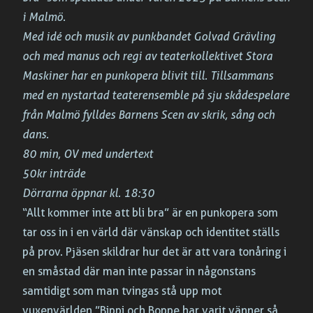
i Malmö.
Med idé och musik av punkbandet Golvad Grävling
och med manus och regi av teaterkollektivet Stora
Maskiner har en punkopera blivit till. Tillsammans
med en nystartad teaterensemble på sju skådespelare
från Malmö fylldes Barnens Scen av skrik, sång och
dans.
80 min, OV med undertext
50kr inträde
Dörrarna öppnar kl. 18:30
“Allt kommer inte att bli bra” är en punkopera som
tar oss in i en värld där vänskap och identitet ställs
på prov. Pjäsen skildrar hur det är att vara tonåring i
en småstad där man inte passar in någonstans
samtidigt som man tvingas stå upp mot
vuxenvärlden.”Bippi och Boppe har varit vänner så